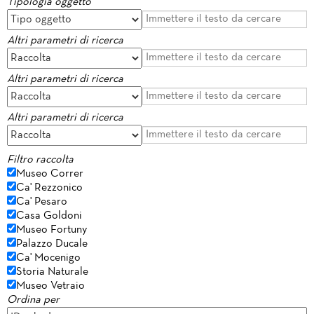
Tipologia oggetto
Altri parametri di ricerca
Altri parametri di ricerca
Altri parametri di ricerca
Filtro raccolta
Museo Correr
Ca' Rezzonico
Ca' Pesaro
Casa Goldoni
Museo Fortuny
Palazzo Ducale
Ca' Mocenigo
Storia Naturale
Museo Vetraio
Ordina per