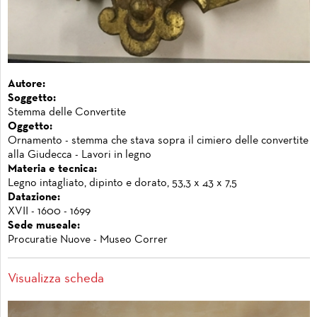
Autore:
Soggetto:
Stemma delle Convertite
Oggetto:
Ornamento - stemma che stava sopra il cimiero delle convertite
alla Giudecca - Lavori in legno
Materia e tecnica:
Legno intagliato, dipinto e dorato, 53,3 x 43 x 7,5
Datazione:
XVII - 1600 - 1699
Sede museale:
Procuratie Nuove - Museo Correr
Visualizza scheda