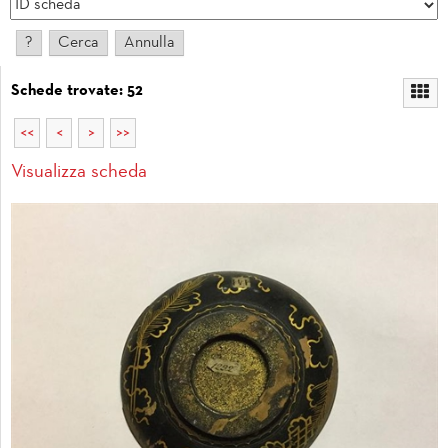
Schede trovate: 52
<<
<
>
>>
Visualizza scheda