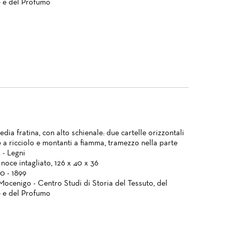
 e del Profumo
edia fratina, con alto schienale: due cartelle orizzontali
e a ricciolo e montanti a fiamma, tramezzo nella parte
. - Legni
noce intagliato, 126 x 40 x 36
0 - 1899
Mocenigo - Centro Studi di Storia del Tessuto, del
 e del Profumo