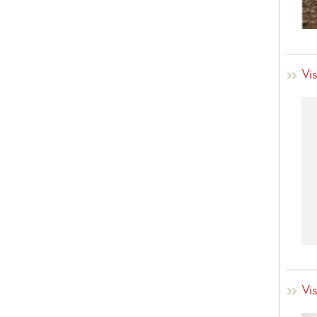
Vi
Vi