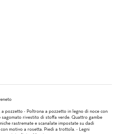
veneto
 a pozzetto - Poltrona a pozzetto in legno di noce con
e sagomato rivestito di stoffa verde. Quattro gambe
niche rastremate e scanalate impostate su dadi
i con motivo a rosetta. Piedi a trottola. - Legni