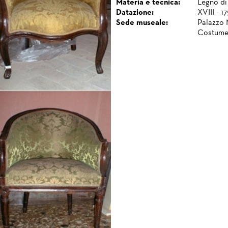
Materia e tecnica:
Legno di 
Datazione:
XVIII - 1
Sede museale:
Palazzo 
Costume