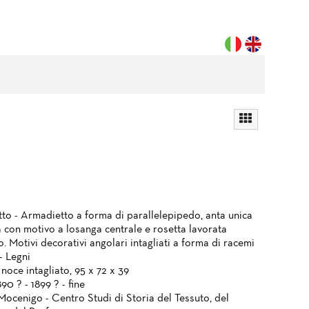
to - Armadietto a forma di parallelepipedo, anta unica
a con motivo a losanga centrale e rosetta lavorata
no. Motivi decorativi angolari intagliati a forma di racemi
 - Legni
noce intagliato, 95 x 72 x 39
890 ? - 1899 ? - fine
Mocenigo - Centro Studi di Storia del Tessuto, del