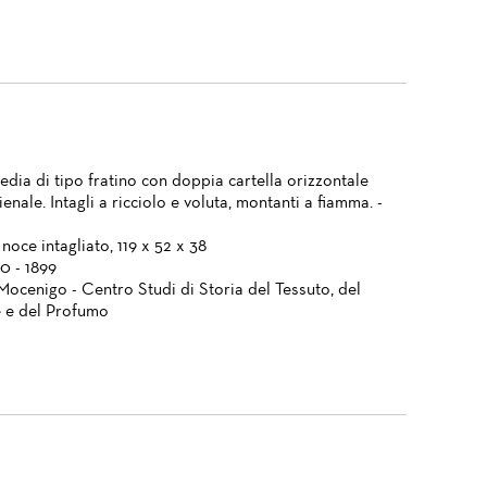
edia di tipo fratino con doppia cartella orizzontale
ienale. Intagli a ricciolo e voluta, montanti a fiamma. -
noce intagliato, 119 x 52 x 38
0 - 1899
Mocenigo - Centro Studi di Storia del Tessuto, del
 e del Profumo