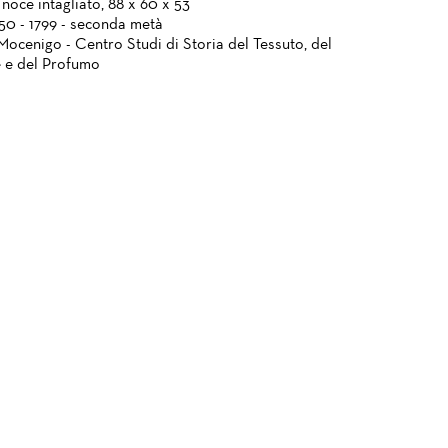
noce intagliato, 88 x 60 x 53
750 - 1799 - seconda metà
Mocenigo - Centro Studi di Storia del Tessuto, del
 e del Profumo