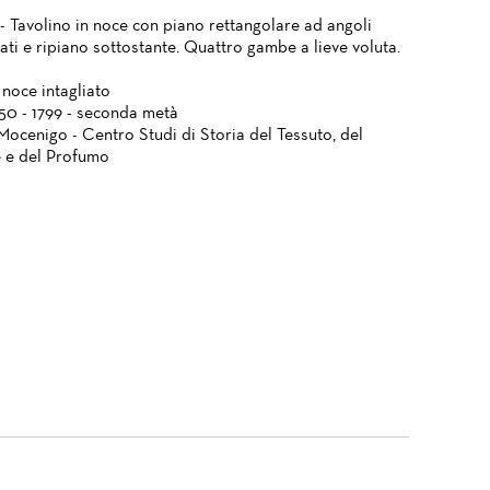
- Tavolino in noce con piano rettangolare ad angoli
ti e ripiano sottostante. Quattro gambe a lieve voluta.
 noce intagliato
750 - 1799 - seconda metà
Mocenigo - Centro Studi di Storia del Tessuto, del
 e del Profumo