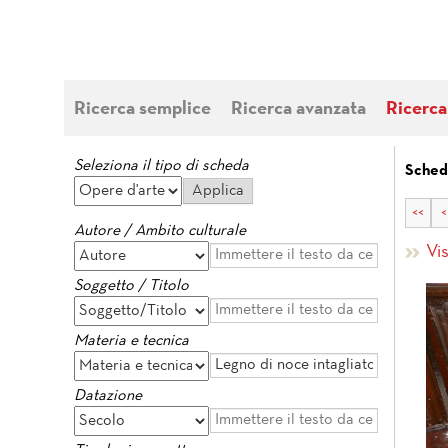
Ricerca semplice
Ricerca avanzata
Ricerca
Seleziona il tipo di scheda
Sched
<<
<
Autore / Ambito culturale
Vi
Soggetto / Titolo
Materia e tecnica
Datazione