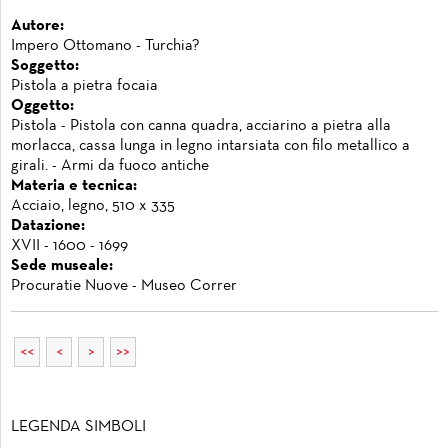
Autore:
Impero Ottomano - Turchia?
Soggetto:
Pistola a pietra focaia
Oggetto:
Pistola - Pistola con canna quadra, acciarino a pietra alla
morlacca, cassa lunga in legno intarsiata con filo metallico a
girali. - Armi da fuoco antiche
Materia e tecnica:
Acciaio, legno, 510 x 335
Datazione:
XVII - 1600 - 1699
Sede museale:
Procuratie Nuove - Museo Correr
<<
<
>
>>
LEGENDA SIMBOLI