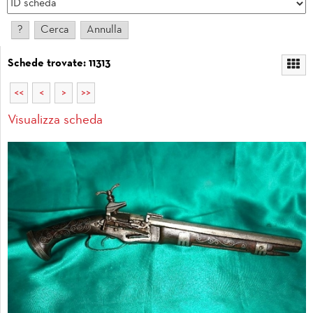
Schede trovate: 11313
<<
<
>
>>
Visualizza scheda