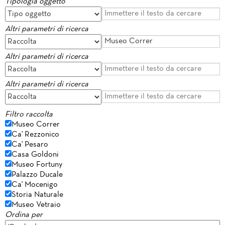
Tipologia oggetto
Altri parametri di ricerca
Altri parametri di ricerca
Altri parametri di ricerca
Filtro raccolta
Museo Correr
Ca' Rezzonico
Ca' Pesaro
Casa Goldoni
Museo Fortuny
Palazzo Ducale
Ca' Mocenigo
Storia Naturale
Museo Vetraio
Ordina per