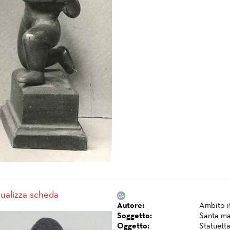
sualizza scheda
Autore:
Ambito i
Soggetto:
Santa ma
Oggetto:
Statuetta