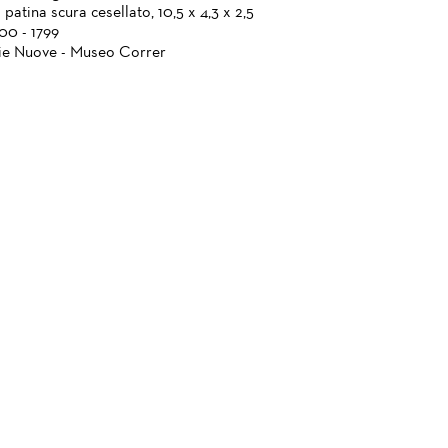
patina scura cesellato, 10,5 x 4,3 x 2,5
700 - 1799
ie Nuove - Museo Correr