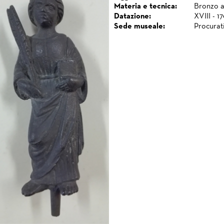
Materia e tecnica:
Bronzo a 
Datazione:
XVIII - 1
Sede museale:
Procurat