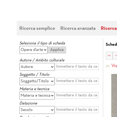
Ricerca semplice
Ricerca avanzata
Ricerca
Seleziona il tipo di scheda
Schede
<<
<
Autore / Ambito culturale
Vi
Soggetto / Titolo
Materia e tecnica
Datazione