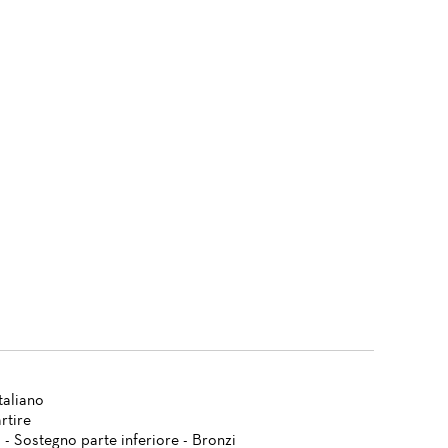
taliano
rtire
 - Sostegno parte inferiore - Bronzi