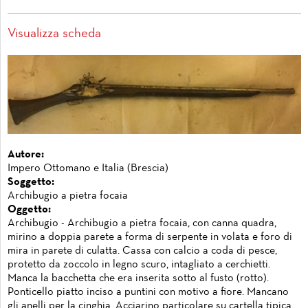
Visualizza scheda
Autore:
Impero Ottomano e Italia (Brescia)
Soggetto:
Archibugio a pietra focaia
Oggetto:
Archibugio - Archibugio a pietra focaia, con canna quadra,
mirino a doppia parete a forma di serpente in volata e foro di
mira in parete di culatta. Cassa con calcio a coda di pesce,
protetto da zoccolo in legno scuro, intagliato a cerchietti.
Manca la bacchetta che era inserita sotto al fusto (rotto).
Ponticello piatto inciso a puntini con motivo a fiore. Mancano
gli anelli per la cinghia. Acciarino particolare su cartella tipica