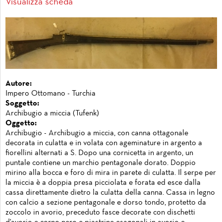
Visualizza scheda
Autore:
Impero Ottomano - Turchia
Soggetto:
Archibugio a miccia (Tufenk)
Oggetto:
Archibugio - Archibugio a miccia, con canna ottagonale
decorata in culatta e in volata con ageminature in argento a
fiorellini alternati a S. Dopo una cornicetta in argento, un
puntale contiene un marchio pentagonale dorato. Doppio
mirino alla bocca e foro di mira in parete di culatta. Il serpe per
la miccia è a doppia presa picciolata e forata ed esce dalla
cassa direttamente dietro la culatta della canna. Cassa in legno
con calcio a sezione pentagonale e dorso tondo, protetto da
zoccolo in avorio, preceduto fasce decorate con dischetti