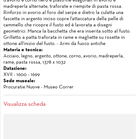
d'avorio e corno nero e piastrine esagonali in avorio e
madreperla alternate, traforate e riempite di pasta rossa.
Rinforzo in avorio al foro del serpe e dietro la culatta una
fascetta in argento inciso copre l'attaccatura della pelle di
cammello che ricopre il fusto ed è lavorata a disegni
geometrici. Manca la bacchetta che era inserita sotto al fusto.
Grilletto a patta traforata in rame e magliette su rosette in
ottone all'inizio del fusto. - Armi da fuoco antiche
Materia e tecnica:
Acciaio, legno, argento, ottone, corno, avorio, madreperla,
rame, pasta rossa, 1378 x 1032
Datazione:
XVII - 1600 - 1699
Sede museale:
Procuratie Nuove - Museo Correr
Visualizza scheda