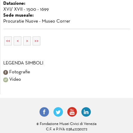
Datazione:
XVI/ XVII - 1500 - 1699
Sede museale:
Procuratie Nuove - Museo Correr
<<
<
>
>>
LEGENDA SIMBOLI
Fotografie
Video
© Fondazione Musei Civici di Venezia
C.F. e P.IVA 03842230272