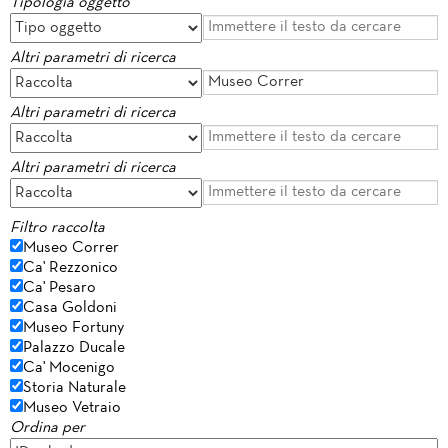
Tipologia oggetto
Altri parametri di ricerca
Altri parametri di ricerca
Altri parametri di ricerca
Filtro raccolta
Museo Correr
Ca' Rezzonico
Ca' Pesaro
Casa Goldoni
Museo Fortuny
Palazzo Ducale
Ca' Mocenigo
Storia Naturale
Museo Vetraio
Ordina per