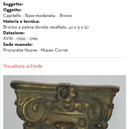
Soggetto:
Oggetto:
Capitello - Base modanata. - Bronzi
Materia e tecnica:
Bronzo a patina dorata cesellato, 4,1 x 5 x 5,1
Datazione:
XVIII - 1700 - 1799
Sede museale:
Procuratie Nuove - Museo Correr
Visualizza scheda