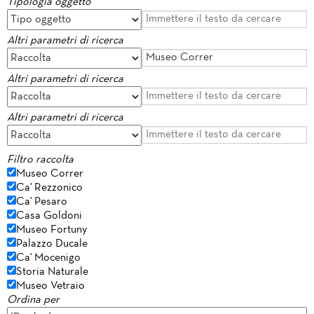
Tipologia oggetto
Altri parametri di ricerca
Altri parametri di ricerca
Altri parametri di ricerca
Filtro raccolta
Museo Correr
Ca' Rezzonico
Ca' Pesaro
Casa Goldoni
Museo Fortuny
Palazzo Ducale
Ca' Mocenigo
Storia Naturale
Museo Vetraio
Ordina per