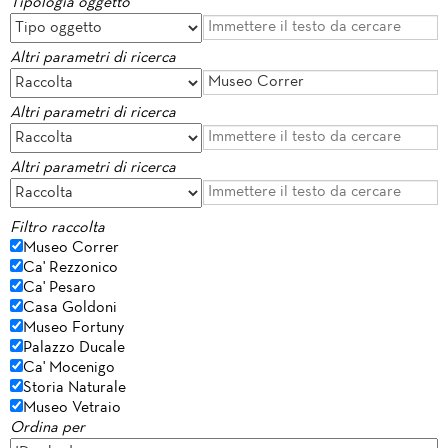
Tipologia oggetto
Altri parametri di ricerca
Altri parametri di ricerca
Altri parametri di ricerca
Filtro raccolta
Museo Correr
Ca' Rezzonico
Ca' Pesaro
Casa Goldoni
Museo Fortuny
Palazzo Ducale
Ca' Mocenigo
Storia Naturale
Museo Vetraio
Ordina per