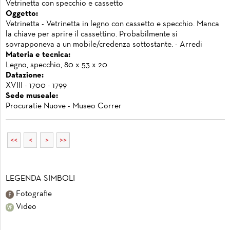
Vetrinetta con specchio e cassetto
Oggetto:
Vetrinetta - Vetrinetta in legno con cassetto e specchio. Manca
la chiave per aprire il cassettino. Probabilmente si
sovrapponeva a un mobile/credenza sottostante. - Arredi
Materia e tecnica:
Legno, specchio, 80 x 53 x 20
Datazione:
XVIII - 1700 - 1799
Sede museale:
Procuratie Nuove - Museo Correr
<<
<
>
>>
LEGENDA SIMBOLI
Fotografie
Video