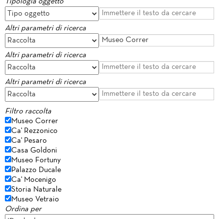
Tipologia oggetto
Altri parametri di ricerca
Altri parametri di ricerca
Altri parametri di ricerca
Filtro raccolta
Museo Correr
Ca' Rezzonico
Ca' Pesaro
Casa Goldoni
Museo Fortuny
Palazzo Ducale
Ca' Mocenigo
Storia Naturale
Museo Vetraio
Ordina per