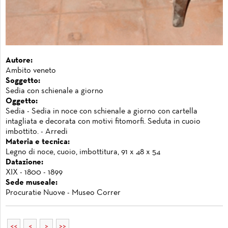
Autore:
Ambito veneto
Soggetto:
Sedia con schienale a giorno
Oggetto:
Sedia - Sedia in noce con schienale a giorno con cartella
intagliata e decorata con motivi fitomorfi. Seduta in cuoio
imbottito. - Arredi
Materia e tecnica:
Legno di noce, cuoio, imbottitura, 91 x 48 x 54
Datazione:
XIX - 1800 - 1899
Sede museale:
Procuratie Nuove - Museo Correr
<<
<
>
>>