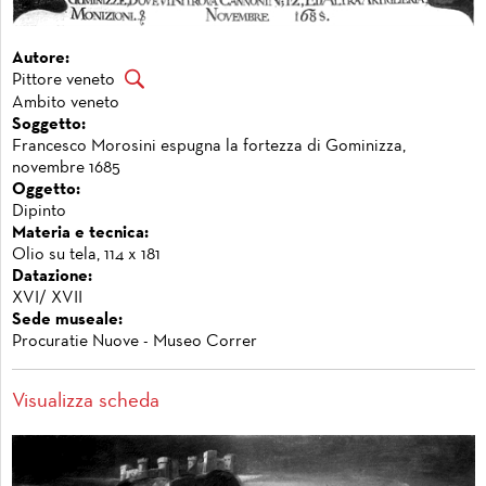
Autore:
Pittore veneto
Ambito veneto
Soggetto:
Francesco Morosini espugna la fortezza di Gominizza,
novembre 1685
Oggetto:
Dipinto
Materia e tecnica:
Olio su tela, 114 x 181
Datazione:
XVI/ XVII
Sede museale:
Procuratie Nuove - Museo Correr
Visualizza scheda