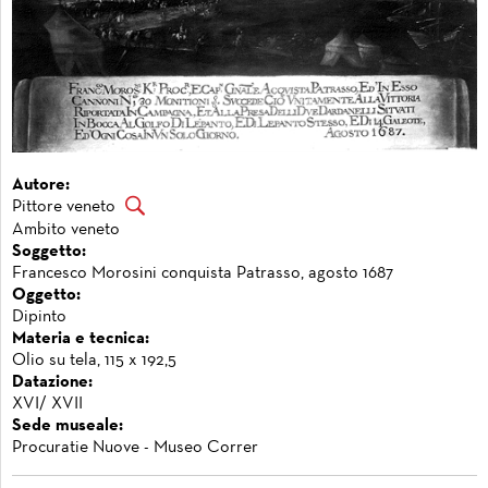
Autore:
Pittore veneto
Ambito veneto
Soggetto:
Francesco Morosini conquista Patrasso, agosto 1687
Oggetto:
Dipinto
Materia e tecnica:
Olio su tela, 115 x 192,5
Datazione:
XVI/ XVII
Sede museale:
Procuratie Nuove - Museo Correr