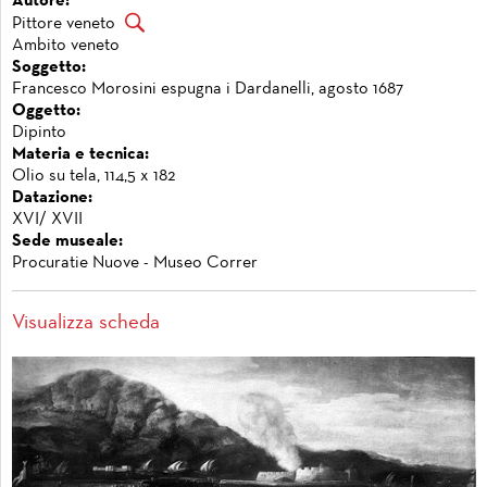
Autore:
Pittore veneto
Ambito veneto
Soggetto:
Francesco Morosini espugna i Dardanelli, agosto 1687
Oggetto:
Dipinto
Materia e tecnica:
Olio su tela, 114,5 x 182
Datazione:
XVI/ XVII
Sede museale:
Procuratie Nuove - Museo Correr
Visualizza scheda