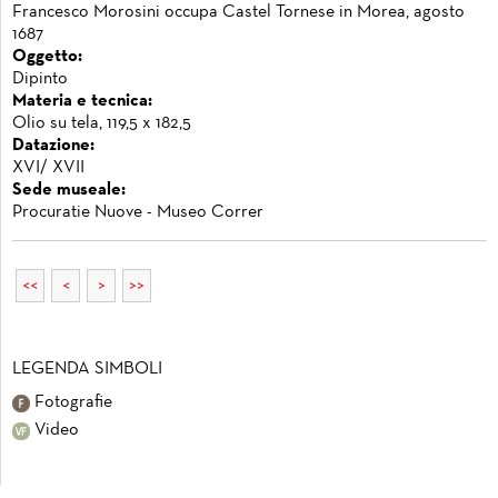
Francesco Morosini occupa Castel Tornese in Morea, agosto
1687
Oggetto:
Dipinto
Materia e tecnica:
Olio su tela, 119,5 x 182,5
Datazione:
XVI/ XVII
Sede museale:
Procuratie Nuove - Museo Correr
<<
<
>
>>
LEGENDA SIMBOLI
Fotografie
Video