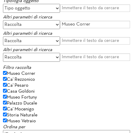
Tipologia oggetto
Altri parametri di ricerca
Altri parametri di ricerca
Altri parametri di ricerca
Filtro raccolta
Museo Correr
Ca' Rezzonico
Ca' Pesaro
Casa Goldoni
Museo Fortuny
Palazzo Ducale
Ca' Mocenigo
Storia Naturale
Museo Vetraio
Ordina per