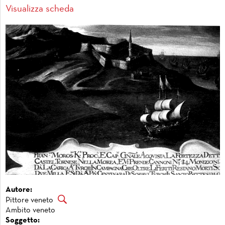
Visualizza scheda
Autore:
Pittore veneto
Ambito veneto
Soggetto: