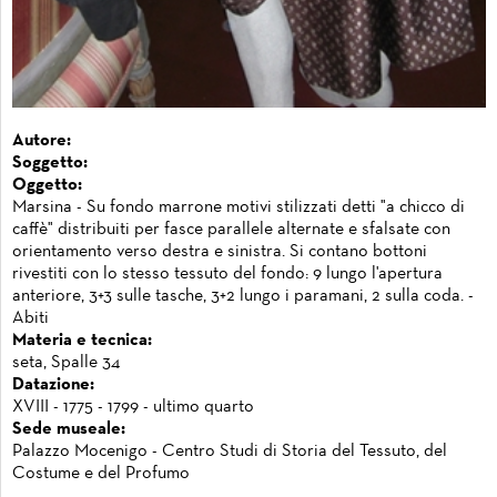
Autore:
Soggetto:
Oggetto:
Marsina - Su fondo marrone motivi stilizzati detti "a chicco di
caffè" distribuiti per fasce parallele alternate e sfalsate con
orientamento verso destra e sinistra. Si contano bottoni
rivestiti con lo stesso tessuto del fondo: 9 lungo l'apertura
anteriore, 3+3 sulle tasche, 3+2 lungo i paramani, 2 sulla coda. -
Abiti
Materia e tecnica:
seta, Spalle 34
Datazione:
XVIII - 1775 - 1799 - ultimo quarto
Sede museale:
Palazzo Mocenigo - Centro Studi di Storia del Tessuto, del
Costume e del Profumo