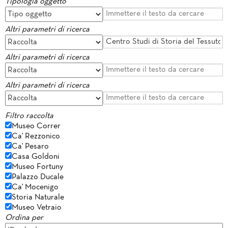
Tipologia oggetto
Altri parametri di ricerca
Altri parametri di ricerca
Altri parametri di ricerca
Filtro raccolta
Museo Correr
Ca' Rezzonico
Ca' Pesaro
Casa Goldoni
Museo Fortuny
Palazzo Ducale
Ca' Mocenigo
Storia Naturale
Museo Vetraio
Ordina per