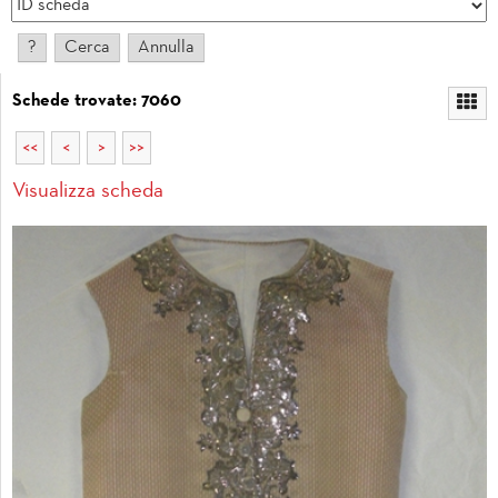
Schede trovate: 7060
<<
<
>
>>
Visualizza scheda