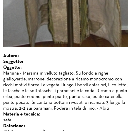
Autore:
Soggetto:
Oggetto:
Marsina - Marsina in velluto tagliato. Su fondo a righe
giallo,verde, marrone, decorazione a ricamo monocromo con
ricchi motivi floreali e vegetali lungo i bordi anteriori, il colletto,
le tasche e le sottotasche, i paramani e la coda. Ricamo a punto
erba, punto nodino, punto piatto, punto raso, punto catenella,
punto posato. Si contano bottoni rivestiti e ricamati: 3 lungo la
mostra, 2+2 sui paramani. Fodera in tela di lino. - Abiti
Materia e tecnica:
seta
Datazione: