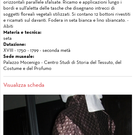
orizzontali parallele sfalsate. Ricamo e applicazioni lungo i
bordi e sull'aletta delle tasche che disegnano intrecci di
soggetti floreali vegetali stilizzati. Si contano 12 bottoni rivestiti
e ricamati sul davanti. Fodera in seta bianca e lino sbiancato. -
Abiti
Materia e tecnica:
seta
Datazione:
XVIII - 1750 - 1799 - seconda metà
Sede museale:
Palazzo Mocenigo - Centro Studi di Storia del Tessuto, del
Costume e del Profumo
Visualizza scheda