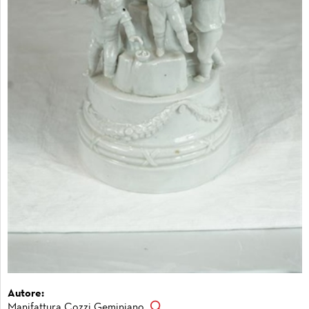
Autore:
Manifattura Cozzi Geminiano