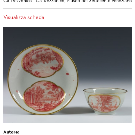
Ca' Rezzonico - Ca' Rezzonico, Museo del Settecento veneziano
Visualizza scheda
Autore: