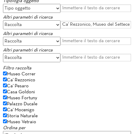
Tipologia oggetto
Altri parametri di ricerca
Altri parametri di ricerca
Altri parametri di ricerca
Filtro raccolta
Museo Correr
Ca' Rezzonico
Ca' Pesaro
Casa Goldoni
Museo Fortuny
Palazzo Ducale
Ca' Mocenigo
Storia Naturale
Museo Vetraio
Ordina per