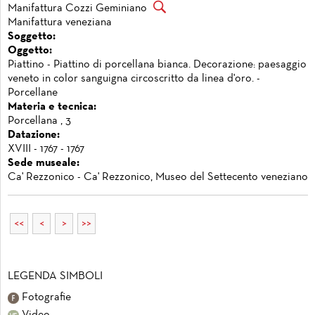
Manifattura Cozzi Geminiano
Manifattura veneziana
Soggetto:
Oggetto:
Piattino - Piattino di porcellana bianca. Decorazione: paesaggio
veneto in color sanguigna circoscritto da linea d'oro. -
Porcellane
Materia e tecnica:
Porcellana , 3
Datazione:
XVIII - 1767 - 1767
Sede museale:
Ca' Rezzonico - Ca' Rezzonico, Museo del Settecento veneziano
<<
<
>
>>
LEGENDA SIMBOLI
Fotografie