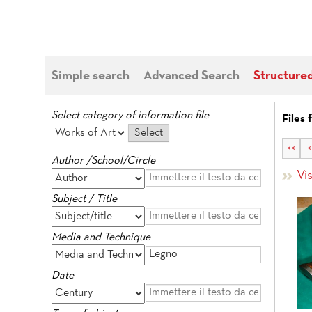
Simple search
Advanced Search
Structure
Select category of information file
Files 
<<
<
Author /School/Circle
Vis
Subject / Title
Media and Technique
Date