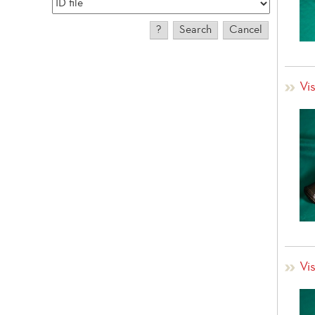
Vis
Vis