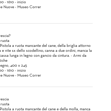
00 - 1610 - inizio
ie Nuove - Museo Correr
Brescia?
 ruota
 Pistola a ruota mancante del cane, della briglia attorno
a e vite sx dello scodellino; canna a due ordini, manca la
cassa lunga in legno con gancio da cintura. - Armi da
tiche
 legno, 400 x 245
00 - 1610 - inizio
ie Nuove - Museo Correr
rescia
 ruota
 Pistola a ruota mancante del cane e della molla, manca