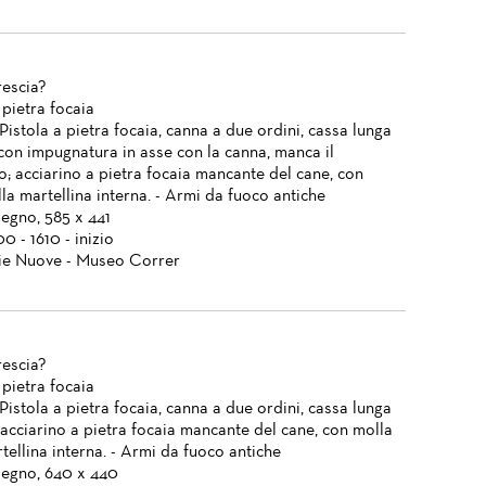
Brescia?
 pietra focaia
 Pistola a pietra focaia, canna a due ordini, cassa lunga
 con impugnatura in asse con la canna, manca il
o; acciarino a pietra focaia mancante del cane, con
la martellina interna. - Armi da fuoco antiche
legno, 585 x 441
00 - 1610 - inizio
ie Nuove - Museo Correr
Brescia?
 pietra focaia
 Pistola a pietra focaia, canna a due ordini, cassa lunga
 acciarino a pietra focaia mancante del cane, con molla
tellina interna. - Armi da fuoco antiche
 legno, 640 x 440