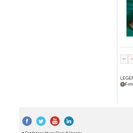
<<
<
LEGE
Fot