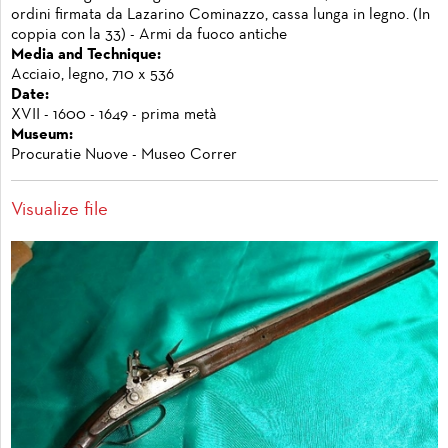
ordini firmata da Lazarino Cominazzo, cassa lunga in legno. (In
coppia con la 33) - Armi da fuoco antiche
Media and Technique:
Acciaio, legno, 710 x 536
Date:
XVII - 1600 - 1649 - prima metà
Museum:
Procuratie Nuove - Museo Correr
Visualize file