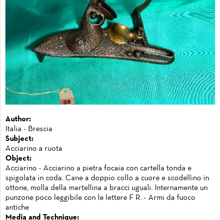
Author:
Italia - Brescia
Subject:
Acciarino a ruota
Object:
Acciarino - Acciarino a pietra focaia con cartella tonda e
spigolata in coda. Cane a doppio collo a cuore e scodellino in
ottone, molla della martellina a bracci uguali. Internamente un
punzone poco leggibile con le lettere F R. - Armi da fuoco
antiche
Media and Technique: