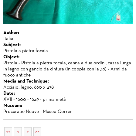
Author:
Italia
Subject:
Pistola a pietra focaia
Object:
Pistola - Pistola a pietra focaia, canna a due ordini, cassa lunga
in legno con gancio da cintura (in coppia con la 36) - Armi da
fuoco antiche
Media and Technique:
Acciaio, legno, 660 x 478
Date:
XVII - 1600 - 1649 - prima metà
Museum:
Procuratie Nuove - Museo Correr
<<
<
>
>>