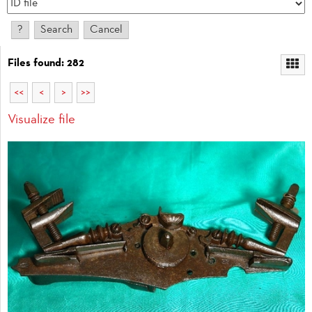
Files found: 282
<<
<
>
>>
Visualize file