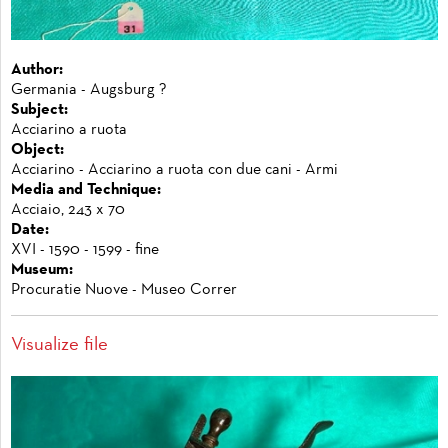
Author:
Germania - Augsburg ?
Subject:
Acciarino a ruota
Object:
Acciarino - Acciarino a ruota con due cani - Armi
Media and Technique:
Acciaio, 243 x 70
Date:
XVI - 1590 - 1599 - fine
Museum:
Procuratie Nuove - Museo Correr
Visualize file