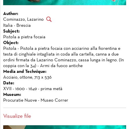
Author:
Cominazzo, Lazarino
Italia - Brescia
Subject:
Pistola a pietra focaia
Object:
Pistola - Pistola a pietra focaia con acciarino alla fiorentina e
testa di cinghiale intagliata in coda alla cartella, canna a due
ordini firmata da Lazarino Cominazzo, cassa lunga in legno. (In
coppia con la 34) - Armi da fuoco antiche
Media and Technique:
Acciaio, ottone, 713 x 536
Date:
XVII - 1600 - 1649 - prima metà
Museum:
Procuratie Nuove - Museo Correr
Visualize file