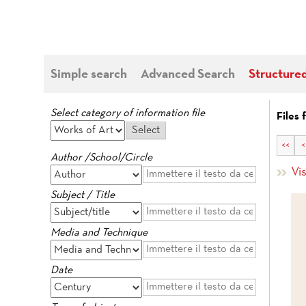
Simple search
Advanced Search
Structure
Select category of information file
Files 
<<
<
Author /School/Circle
Vis
Subject / Title
Media and Technique
Date