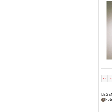
<<
<
LEGE
Fot