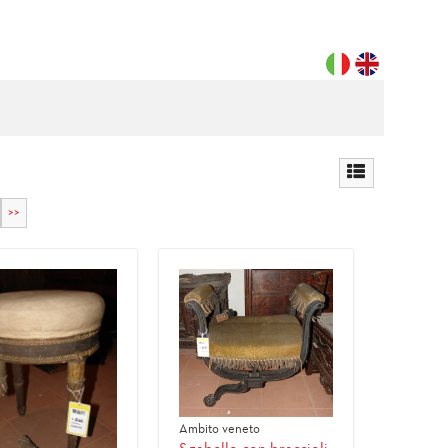
>>
Ambito veneto