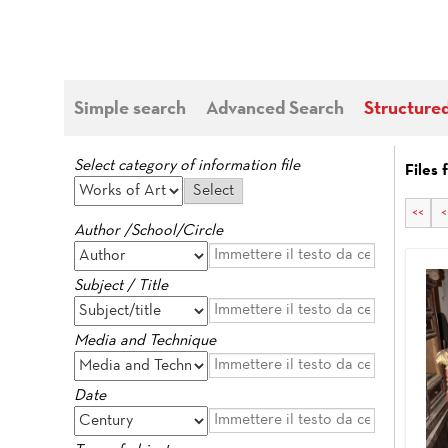
Simple search
Advanced Search
Structure
Select category of information file
Files 
<<
<
Author /School/Circle
Subject / Title
Media and Technique
Date