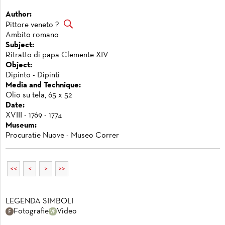
Author:
Pittore veneto ?
Ambito romano
Subject:
Ritratto di papa Clemente XIV
Object:
Dipinto - Dipinti
Media and Technique:
Olio su tela, 65 x 52
Date:
XVIII - 1769 - 1774
Museum:
Procuratie Nuove - Museo Correr
<<
<
>
>>
LEGENDA SIMBOLI
Fotografie
Video