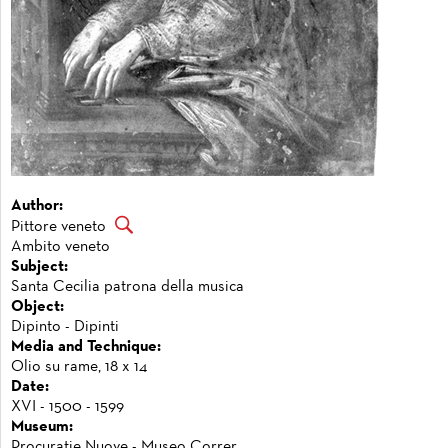
Author:
Pittore veneto
Ambito veneto
Subject:
Santa Cecilia patrona della musica
Object:
Dipinto - Dipinti
Media and Technique:
Olio su rame, 18 x 14
Date:
XVI - 1500 - 1599
Museum:
Procuratie Nuove - Museo Correr