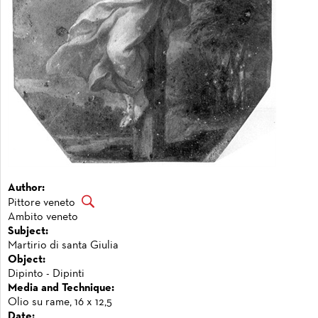
Author:
Pittore veneto
Ambito veneto
Subject:
Martirio di santa Giulia
Object:
Dipinto - Dipinti
Media and Technique:
Olio su rame, 16 x 12,5
Date: