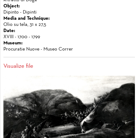
Ritratto di Doge
Object:
Dipinto - Dipinti
Media and Technique:
Olio su tela, 31 x 27,5
Date:
XVIII - 1700 - 1799
Museum:
Procuratie Nuove - Museo Correr
Visualize file