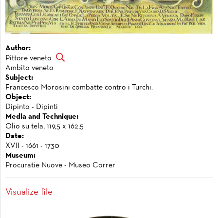
Author:
Pittore veneto
Ambito veneto
Subject:
Francesco Morosini combatte contro i Turchi.
Object:
Dipinto - Dipinti
Media and Technique:
Olio su tela, 119,5 x 162,5
Date:
XVII - 1661 - 1730
Museum:
Procuratie Nuove - Museo Correr
Visualize file