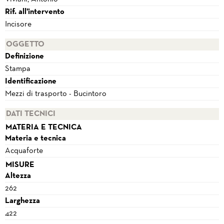
Rif. all'intervento
Incisore
OGGETTO
Definizione
Stampa
Identificazione
Mezzi di trasporto - Bucintoro
DATI TECNICI
MATERIA E TECNICA
Materia e tecnica
Acquaforte
MISURE
Altezza
262
Larghezza
422