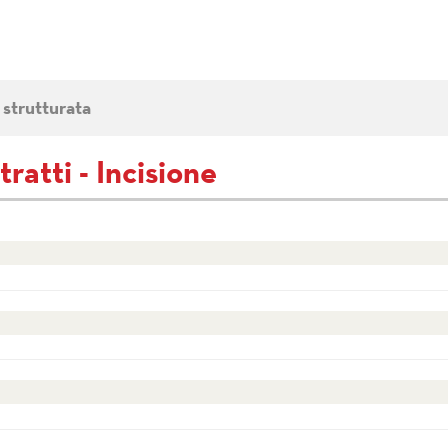
 strutturata
ratti - Incisione