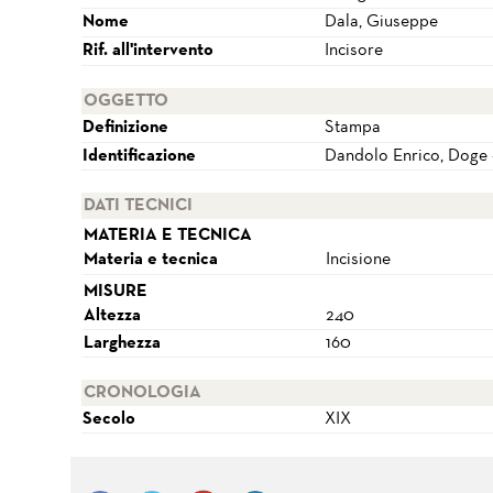
Nome
Dala, Giuseppe
Rif. all'intervento
Incisore
OGGETTO
Definizione
Stampa
Identificazione
Dandolo Enrico, Doge -
DATI TECNICI
MATERIA E TECNICA
Materia e tecnica
Incisione
MISURE
Altezza
240
Larghezza
160
CRONOLOGIA
Secolo
XIX