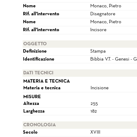
Nome
Monaco, Pietro
Rif. all'intervento
Disegnatore
Nome
Monaco, Pietro
Rif. all'intervento
Incisore
OGGETTO
Definizione
Stampa
Identificazione
Bibbia V.T. - Genesi - 
DATI TECNICI
MATERIA E TECNICA
Materia e tecnica
Incisione
MISURE
Altezza
255
Larghezza
182
CRONOLOGIA
Secolo
XVIII