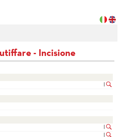
utiffare - Incisione
|
|
|