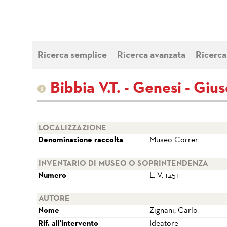
Ricerca semplice
Ricerca avanzata
Ricerca
Bibbia V.T. - Genesi - Gius
LOCALIZZAZIONE
Denominazione raccolta
Museo Correr
INVENTARIO DI MUSEO O SOPRINTENDENZA
Numero
L. V. 1451
AUTORE
Nome
Zignani, Carlo
Rif. all'intervento
Ideatore