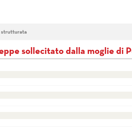
 strutturata
eppe sollecitato dalla moglie di P