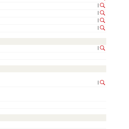
|
|
|
|
|
|