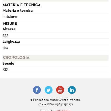
MATERIA E TECNICA
Materia e tecnica
Incisione
MISURE
Altezza
233
Larghezza
160
CRONOLOGIA
Secolo
XIX
© Fondazione Musei Civici di Venezia
C.F. e P.IVA 03842230272