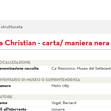
 strutturata
a Christian - carta/ maniera nera
OCALIZZAZIONE
enominazione raccolta
Ca' Rezzonico, Museo del Settecen
NVENTARIO DI MUSEO O SOPRINTENDENZA
umero
Molin 1785
UTORE
ome
Vogel, Bernard
if. all'intervento
incisore