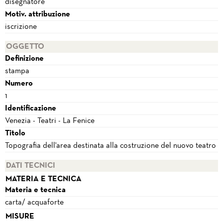
disegnatore
Motiv. attribuzione
iscrizione
OGGETTO
Definizione
stampa
Numero
1
Identificazione
Venezia - Teatri - La Fenice
Titolo
Topografia dell'area destinata alla costruzione del nuovo teatro
DATI TECNICI
MATERIA E TECNICA
Materia e tecnica
carta/ acquaforte
MISURE