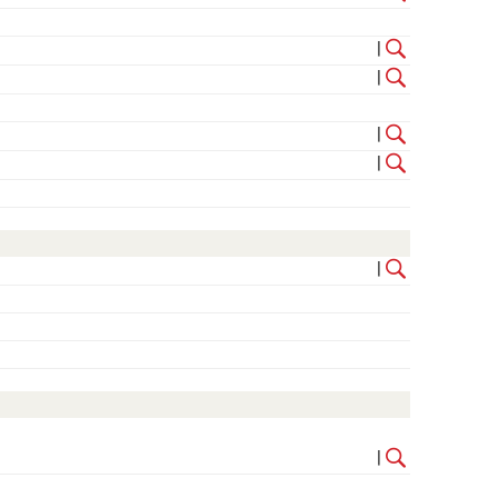
|
|
|
|
|
|