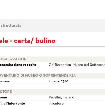
 strutturata
ele - carta/ bulino
OCALIZZAZIONE
enominazione raccolta
Ca' Rezzonico, Museo del Settecen
NVENTARIO DI MUSEO O SOPRINTENDENZA
umero
Gherro 1320
UTORE
ome
Vecellio, Tiziano
if. all'intervento
inventore