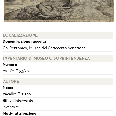
LOCALIZZAZIONE
Denominazione raccolta
Ca' Rezzonico, Museo del Settecento Veneziano
INVENTARIO DI MUSEO O SOPRINTENDENZA
Numero
Vol. St. E 53/28
AUTORE
Nome
Vecellio, Tiziano
Rif. all'intervento
inventore
Motiv. attribuzione