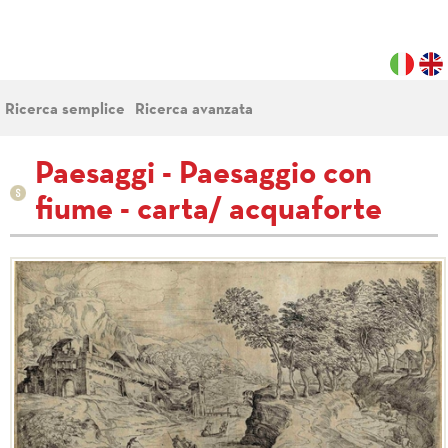
Ricerca semplice
Ricerca avanzata
Paesaggi - Paesaggio con
fiume - carta/ acquaforte