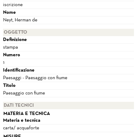
iscrizione
Nome
Neyt, Herman de
OGGETTO
Definizione
stampa
Numero
1
Identificazione
Paesaggi - Paesaggio con fiume
Titolo
Paesaggio con fiume
DATI TECNICI
MATERIA E TECNICA
Materia e tecnica
carta/ acquaforte
MISURE