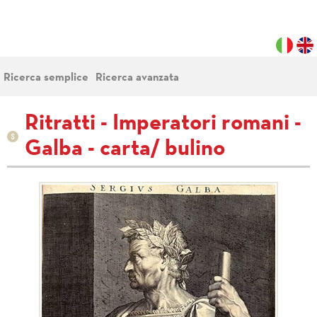
Ricerca semplice
Ricerca avanzata
Ritratti - Imperatori romani -
Galba - carta/ bulino