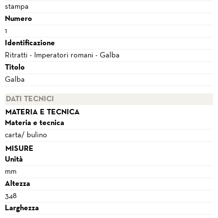
stampa
Numero
1
Identificazione
Ritratti - Imperatori romani - Galba
Titolo
Galba
DATI TECNICI
MATERIA E TECNICA
Materia e tecnica
carta/ bulino
MISURE
Unità
mm
Altezza
348
Larghezza