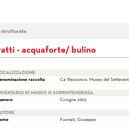
 strutturata
atti - acquaforte/ bulino
OCALIZZAZIONE
enominazione raccolta
Ca' Rezzonico, Museo del Settecen
NVENTARIO DI MUSEO O SOPRINTENDENZA
umero
Cicogna 2663
UTORE
ome
Fusinati, Giuseppe