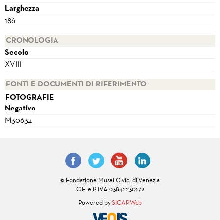
Larghezza
186
CRONOLOGIA
Secolo
XVIII
FONTI E DOCUMENTI DI RIFERIMENTO
FOTOGRAFIE
Negativo
M30634
© Fondazione Musei Civici di Venezia
C.F. e P.IVA 03842230272
Powered by
SICAPWeb