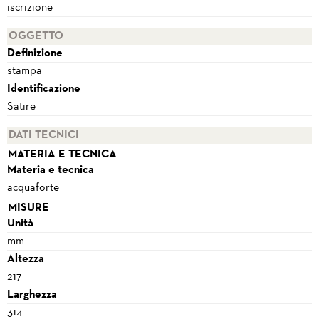
iscrizione
OGGETTO
Definizione
stampa
Identificazione
Satire
DATI TECNICI
MATERIA E TECNICA
Materia e tecnica
acquaforte
MISURE
Unità
mm
Altezza
217
Larghezza
314