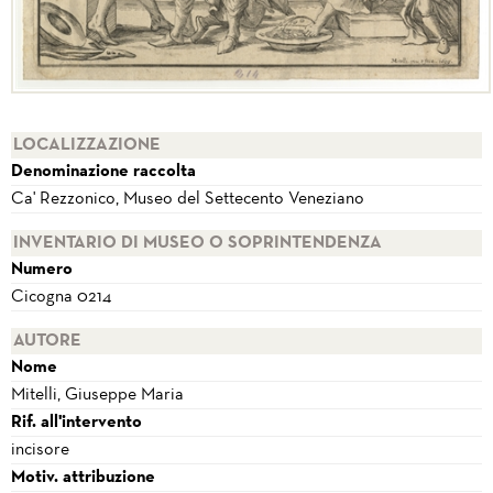
LOCALIZZAZIONE
Denominazione raccolta
Ca' Rezzonico, Museo del Settecento Veneziano
INVENTARIO DI MUSEO O SOPRINTENDENZA
Numero
Cicogna 0214
AUTORE
Nome
Mitelli, Giuseppe Maria
Rif. all'intervento
incisore
Motiv. attribuzione