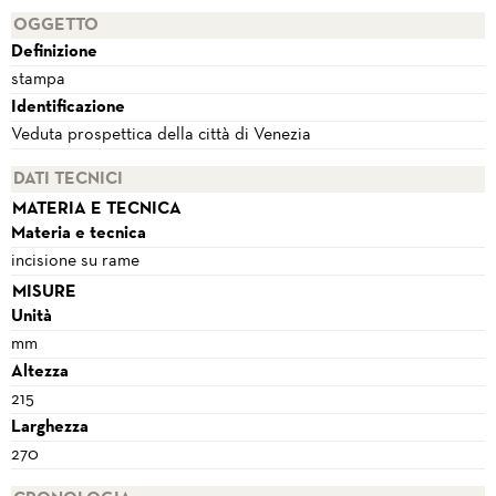
OGGETTO
Definizione
stampa
Identificazione
Veduta prospettica della città di Venezia
DATI TECNICI
MATERIA E TECNICA
Materia e tecnica
incisione su rame
MISURE
Unità
mm
Altezza
215
Larghezza
270