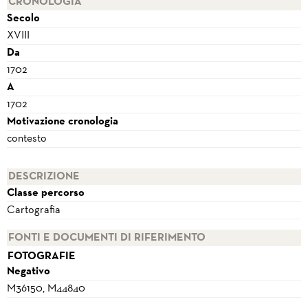
CRONOLOGIA
Secolo
XVIII
Da
1702
A
1702
Motivazione cronologia
contesto
DESCRIZIONE
Classe percorso
Cartografia
FONTI E DOCUMENTI DI RIFERIMENTO
FOTOGRAFIE
Negativo
M36150, M44840