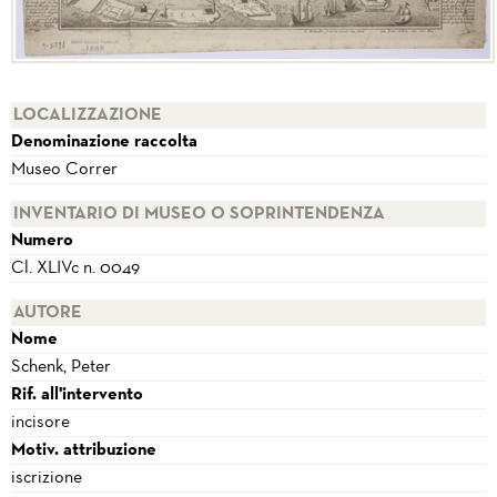
LOCALIZZAZIONE
Denominazione raccolta
Museo Correr
INVENTARIO DI MUSEO O SOPRINTENDENZA
Numero
Cl. XLIVc n. 0049
AUTORE
Nome
Schenk, Peter
Rif. all'intervento
incisore
Motiv. attribuzione
iscrizione