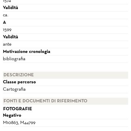
1574
Validità
ca.
A
1599
Validità
ante
Motivazione cronologia
bibliografia
DESCRIZIONE
Classe percorso
Cartografia
FONTI E DOCUMENTI DI RIFERIMENTO
FOTOGRAFIE
Negativo
M10863, M44799