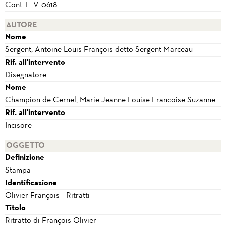
Cont. L. V. 0618
AUTORE
Nome
Sergent, Antoine Louis François detto Sergent Marceau
Rif. all'intervento
Disegnatore
Nome
Champion de Cernel, Marie Jeanne Louise Francoise Suzanne
Rif. all'intervento
Incisore
OGGETTO
Definizione
Stampa
Identificazione
Olivier François - Ritratti
Titolo
Ritratto di François Olivier