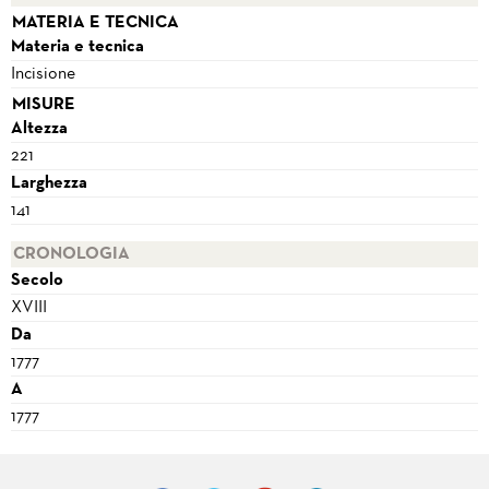
MATERIA E TECNICA
Materia e tecnica
Incisione
MISURE
Altezza
221
Larghezza
141
CRONOLOGIA
Secolo
XVIII
Da
1777
A
1777