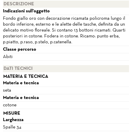
DESCRIZIONE
Indicazioni sull'oggetto
Fondo giallo oro con decorazione ricamata policroma lungo il
bordo inferiore, esterno e le alette delle tasche, definita da un
delicato motivo floreale. Si contano 13 bottoni ricamati. Quarti
posteriori in cotone. Fodera in cotone. Ricamo: punto erba,
p.piatto, p.raso, p.stelo, p.catenella.
Classe percorso
Abiti
DATI TECNICI
MATERIA E TECNICA
Materia e tecnica
seta
Materia e tecnica
cotone
MISURE
Larghezza
Spalle 34