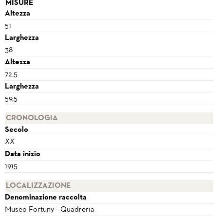
MISURE
Altezza
51
Larghezza
38
Altezza
72,5
Larghezza
59,5
CRONOLOGIA
Secolo
XX
Data inizio
1915
LOCALIZZAZIONE
Denominazione raccolta
Museo Fortuny - Quadreria