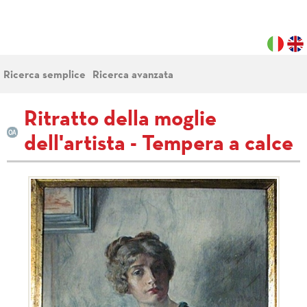
Ricerca semplice
Ricerca avanzata
Ritratto della moglie
dell'artista - Tempera a calce