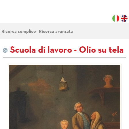
Ricerca semplice
Ricerca avanzata
Scuola di lavoro - Olio su tela