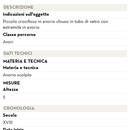
DESCRIZIONE
Indicazioni sull'oggetto
Piccolo crocifisso in avorio chiuso in tubo di vetro con
estremità in avorio.
Classe percorso
Avori
DATI TECNICI
MATERIA E TECNICA
Materia e tecnica
Avorio scolpto
MISURE
Altezza
5
CRONOLOGIA
Secolo
XVIII