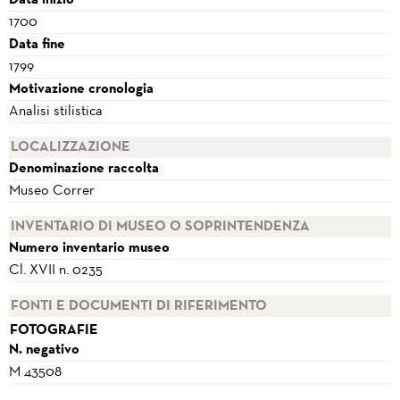
Data inizio
1700
Data fine
1799
Motivazione cronologia
Analisi stilistica
LOCALIZZAZIONE
Denominazione raccolta
Museo Correr
INVENTARIO DI MUSEO O SOPRINTENDENZA
Numero inventario museo
Cl. XVII n. 0235
FONTI E DOCUMENTI DI RIFERIMENTO
FOTOGRAFIE
N. negativo
M 43508