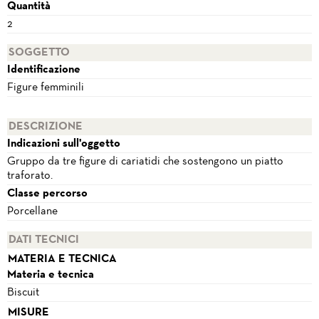
Quantità
2
SOGGETTO
Identificazione
Figure femminili
DESCRIZIONE
Indicazioni sull'oggetto
Gruppo da tre figure di cariatidi che sostengono un piatto
traforato.
Classe percorso
Porcellane
DATI TECNICI
MATERIA E TECNICA
Materia e tecnica
Biscuit
MISURE