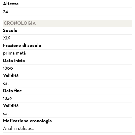
Altezza
34
CRONOLOGIA
Secolo
XIX
Frazione di secolo
prima metà
Data inizio
1800
Validità
ca.
Data fine
1849
Validità
ca.
Motivazione cronologia
Analisi stilistica