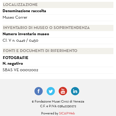
LOCALIZZAZIONE
Denominazione raccolta
Museo Correr
INVENTARIO DI MUSEO O SOPRINTENDENZA
Numero inventario museo
Cl. V n. 0449 / 0450
FONTI E DOCUMENTI DI RIFERIMENTO
FOTOGRAFIE
N. negativo
SBAS VE 00012002
© Fondazione Musei Civici di Venezia
C.F. e P.IVA 03842230272
Powered by
SICAPWeb