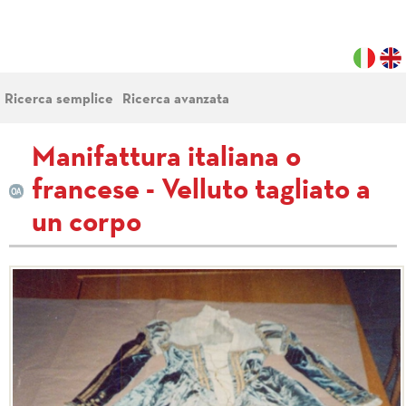
Ricerca semplice
Ricerca avanzata
Manifattura italiana o
francese - Velluto tagliato a
un corpo