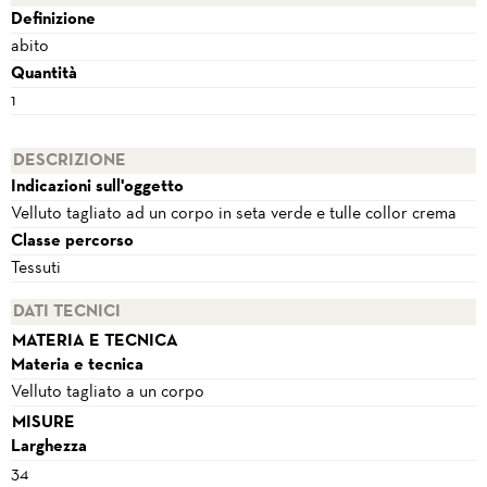
Definizione
abito
Quantità
1
DESCRIZIONE
Indicazioni sull'oggetto
Velluto tagliato ad un corpo in seta verde e tulle collor crema
Classe percorso
Tessuti
DATI TECNICI
MATERIA E TECNICA
Materia e tecnica
Velluto tagliato a un corpo
MISURE
Larghezza
34