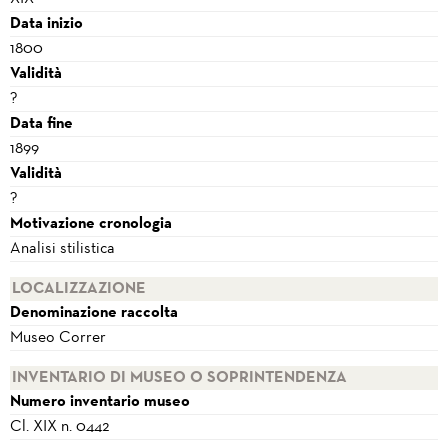
Data inizio
1800
Validità
?
Data fine
1899
Validità
?
Motivazione cronologia
Analisi stilistica
LOCALIZZAZIONE
Denominazione raccolta
Museo Correr
INVENTARIO DI MUSEO O SOPRINTENDENZA
Numero inventario museo
Cl. XIX n. 0442