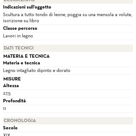
DESCRIZIONE
Indicazioni sull'oggetto
Scultura a tutto tondo di leone, poggia su una mensola a volute,
iscrizione su libro
Classe percorso
Lavori in legno
DATI TECNICI
MATERIA E TECNICA
Materia e tecnica
Legno intagliato dipinto e dorato
MISURE
Altezza
27,5
Profondità
11
CRONOLOGIA
Secolo
XIX