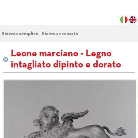
Ricerca semplice
Ricerca avanzata
Leone marciano - Legno
intagliato dipinto e dorato