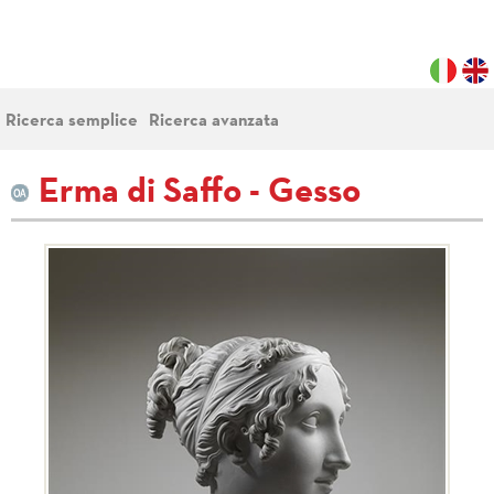
Ricerca semplice
Ricerca avanzata
Erma di Saffo - Gesso