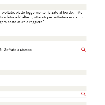
voltato; piatto leggermente rialzato al bordo, finito
to a bitorzoli" alterni, ottenuti per soffiatura in stampo
ggera costolatura a raggiera."
 . Soffiato a stampo
|
|