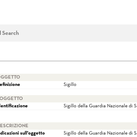
d Search
GGETTO
efinizione
Sigillo
OGGETTO
dentificazione
Sigillo della Guardia Nazionale di 
ESCRIZIONE
ndicazioni sull'oggetto
Sigillo della Guardia Nazionale di 