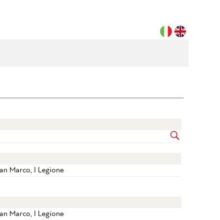
San Marco, I Legione
San Marco, I Legione