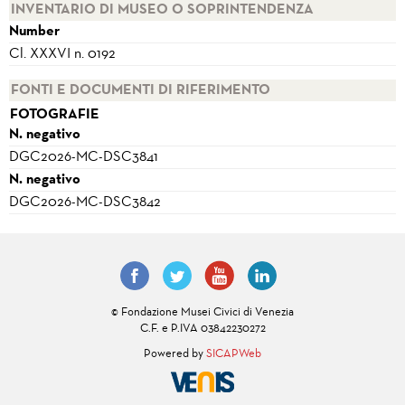
INVENTARIO DI MUSEO O SOPRINTENDENZA
Number
Cl. XXXVI n. 0192
FONTI E DOCUMENTI DI RIFERIMENTO
FOTOGRAFIE
N. negativo
DGC2026-MC-DSC3841
N. negativo
DGC2026-MC-DSC3842
© Fondazione Musei Civici di Venezia
C.F. e P.IVA 03842230272
Powered by
SICAPWeb