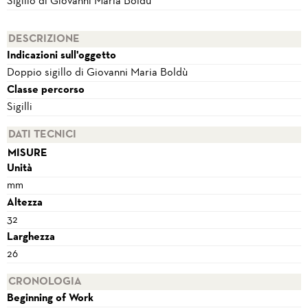
Sigillo di Giovanni Maria Boldù
DESCRIZIONE
Indicazioni sull'oggetto
Doppio sigillo di Giovanni Maria Boldù
Classe percorso
Sigilli
DATI TECNICI
MISURE
Unità
mm
Altezza
32
Larghezza
26
CRONOLOGIA
Beginning of Work