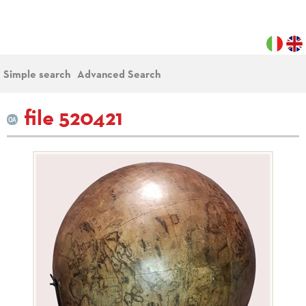
Simple search
Advanced Search
file 520421