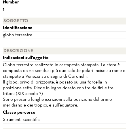
Number
1
SOGGETTO
Identificazione
globo terrestre
DESCRIZIONE
Indicazioni sull'oggetto
Globo terrestre realizzato in cartapesta stampata. La sfera è
composta da 24 semifusi più due calotte polari incise su rame e
stampate a Venezia su disegno di Coronelli.
Il globo, privo di orizzonte, è posato su una forcella in
posizione retta. Piede in legno dorato con tre delfini e tre
tritoni (XIX secolo ?).
Sono presenti lunghe iscrizioni sulla posizione del primo
meridiano e dei tropici, e sull'equatore.
Classe percorso
Strumenti scientifici