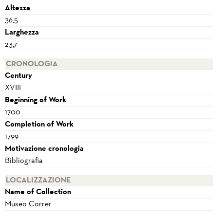
Altezza
36,5
Larghezza
23,7
CRONOLOGIA
Century
XVIII
Beginning of Work
1700
Completion of Work
1799
Motivazione cronologia
Bibliografia
LOCALIZZAZIONE
Name of Collection
Museo Correr