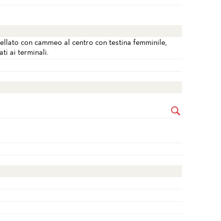
esellato con cammeo al centro con testina femminile,
ti ai terminali.